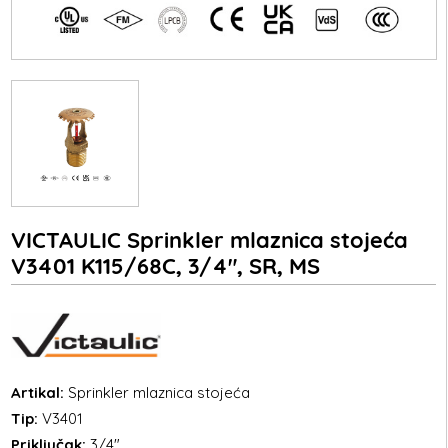
VICTAULIC Sprinkler mlaznica stojeća
V3401 K115/68C, 3/4", SR, MS
Artikal:
Sprinkler mlaznica stojeća
Tip:
V3401
Priključak:
3/4"