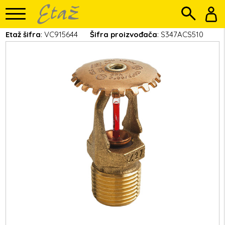
Etaž šifra
: VC915644
Šifra proizvođača
: S347ACS510