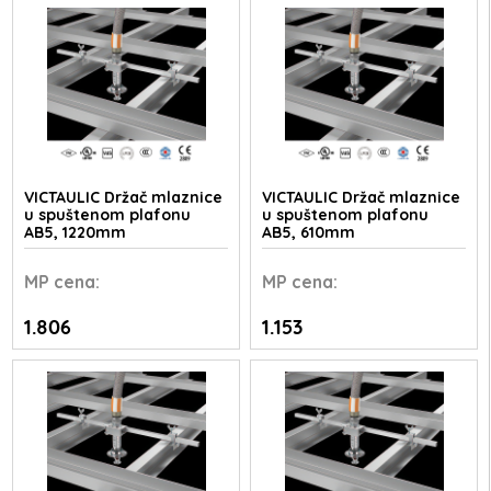
VICTAULIC Držač mlaznice
VICTAULIC Držač mlaznice
u spuštenom plafonu
u spuštenom plafonu
AB5, 1220mm
AB5, 610mm
MP
cena:
MP
cena:
1.806
1.153