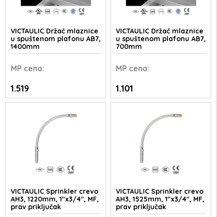
VICTAULIC Držač mlaznice
VICTAULIC Držač mlaznice
u spuštenom plafonu AB7,
u spuštenom plafonu AB7,
1400mm
700mm
MP
cena:
MP
cena:
1.519
1.101
VICTAULIC Sprinkler crevo
VICTAULIC Sprinkler crevo
AH3, 1220mm, 1"x3/4", MF,
AH3, 1525mm, 1"x3/4", MF,
prav priključak
prav priključak