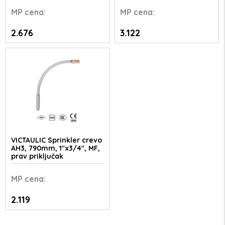
MP
cena:
MP
cena:
2.676
3.122
VICTAULIC Sprinkler crevo
AH3, 790mm, 1"x3/4", MF,
prav priključak
MP
cena:
2.119