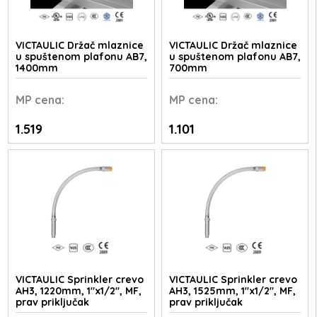
VICTAULIC Držač mlaznice
VICTAULIC Držač mlaznice
u spuštenom plafonu AB7,
u spuštenom plafonu AB7,
1400mm
700mm
MP
cena:
MP
cena:
1.519
1.101
VICTAULIC Sprinkler crevo
VICTAULIC Sprinkler crevo
AH3, 1220mm, 1"x1/2", MF,
AH3, 1525mm, 1"x1/2", MF,
prav priključak
prav priključak