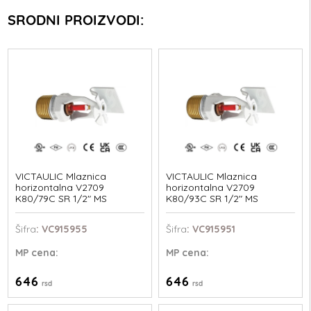
SRODNI PROIZVODI:
VICTAULIC Mlaznica
VICTAULIC Mlaznica
horizontalna V2709
horizontalna V2709
K80/79C SR 1/2" MS
K80/93C SR 1/2" MS
Šifra
: VC915955
Šifra
: VC915951
MP
cena:
MP
cena:
646
646
rsd
rsd