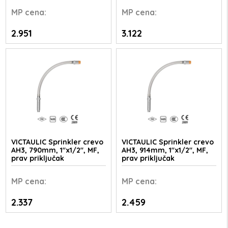
MP
cena:
MP
cena:
2.951
3.122
VICTAULIC Sprinkler crevo
VICTAULIC Sprinkler crevo
AH3, 790mm, 1"x1/2", MF,
AH3, 914mm, 1"x1/2", MF,
prav priključak
prav priključak
MP
cena:
MP
cena:
2.337
2.459