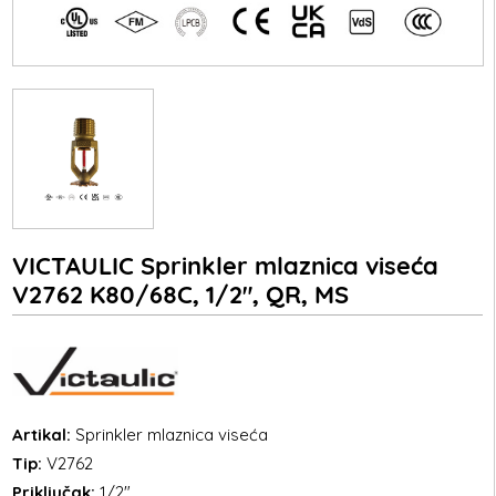
VICTAULIC Sprinkler mlaznica viseća
V2762 K80/68C, 1/2", QR, MS
Artikal:
Sprinkler mlaznica viseća
Tip:
V2762
Priključak:
1/2"