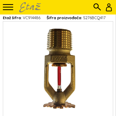
Etaž šifra
: VC914486
Šifra proizvođača
: S276BCQ417