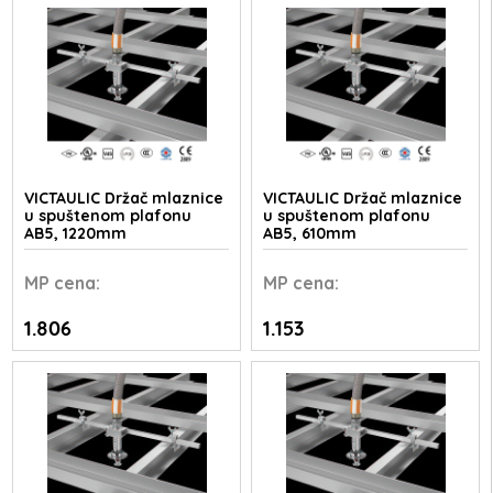
VICTAULIC Držač mlaznice
VICTAULIC Držač mlaznice
u spuštenom plafonu
u spuštenom plafonu
AB5, 1220mm
AB5, 610mm
MP
cena:
MP
cena:
1.806
1.153