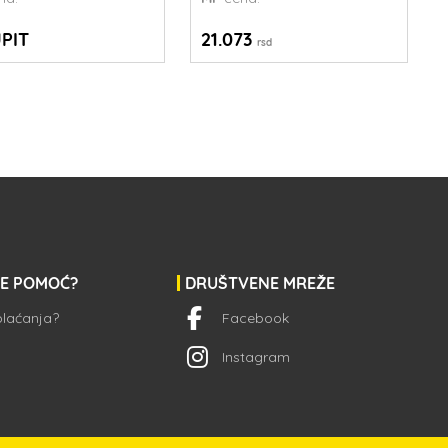
PIT
21.073
rsd
JE POMOĆ?
DRUŠTVENE MREŽE
 plaćanja?
Facebook
Instagram