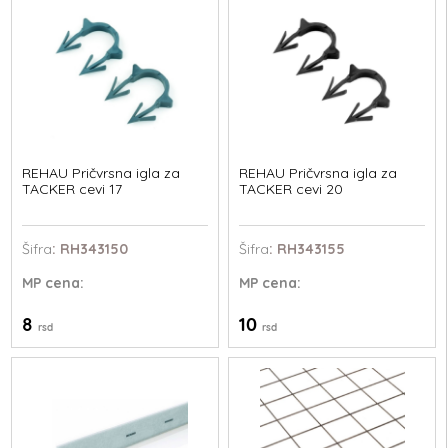
REHAU Pričvrsna igla za
REHAU Pričvrsna igla za
TACKER cevi 17
TACKER cevi 20
Šifra
: RH343150
Šifra
: RH343155
MP
cena:
MP
cena:
8
10
rsd
rsd