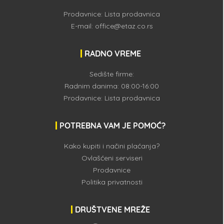
Prodavnice:
Lista prodavnica
E-mail:
office@etaz.co.rs
RADNO VREME
Sedište firme:
Radnim danima: 08:00-16:00
Prodavnice:
Lista prodavnica
POTREBNA VAM JE POMOĆ?
Kako kupiti i načini plaćanja?
Ovlašćeni serviseri
Prodavnice
Politika privatnosti
DRUŠTVENE MREŽE