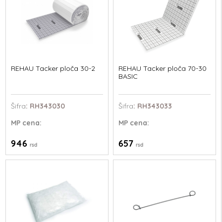
REHAU Tacker ploča 30-2
REHAU Tacker ploča 70-30
BASIC
Šifra
: RH343030
Šifra
: RH343033
MP
cena:
MP
cena:
946
657
rsd
rsd